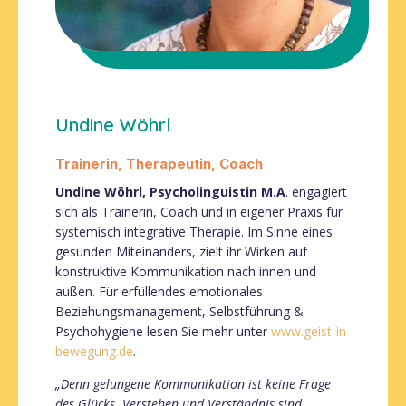
Undine Wöhrl
Trainerin, Therapeutin, Coach
Undine Wöhrl, Psycholinguistin M.A
. engagiert
sich als Trainerin, Coach und in eigener Praxis für
systemisch integrative Therapie. Im Sinne eines
gesunden Miteinanders, zielt ihr Wirken auf
konstruktive Kommunikation nach innen und
außen. Für erfüllendes emotionales
Beziehungsmanagement, Selbstführung &
Psychohygiene lesen Sie mehr unter
www.geist-in-
bewegung.de
.
„Denn gelungene Kommunikation ist keine Frage
des Glücks. Verstehen und Verständnis sind